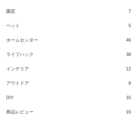
園芸
7
ペット
5
ホームセンター
46
ライフハック
38
インテリア
12
アウトドア
8
DIY
16
商品レビュー
16