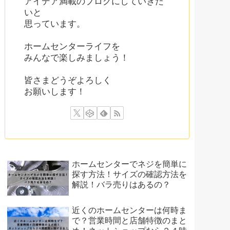
アイデア満載のブログにしていきた
いと
思っています。
ホームセンターライフを
みんなで楽しみましょう！
皆さまどうぞよろしく
お願いします！
ホームセンターでネジを簡単に
探す方法！サイズの確認方法を
解説！バラ売りはあるの？
近くのホームセンターは何時ま
で？営業時間と店舗特徴のまと