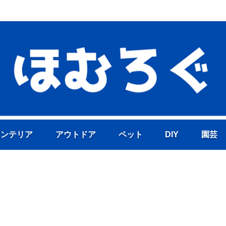
ホームセンターの活用術と裏技紹介！
インテリア
アウトドア
ペット
DIY
園芸