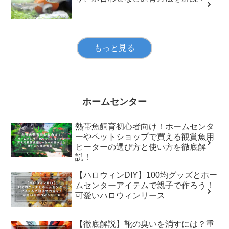
もっと見る
ホームセンター
熱帯魚飼育初心者向け！ホームセンタ
ーやペットショップで買える観賞魚用
ヒーターの選び方と使い方を徹底解
説！
【ハロウィンDIY】100均グッズとホー
ムセンターアイテムで親子で作ろう！
可愛いハロウィンリース
【徹底解説】靴の臭いを消すには？重