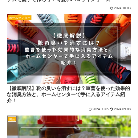
2024.10.03
ホームセンター
【徹底解説】靴の臭いを消すには？重曹を使った効果的
な消臭方法と、ホームセンターで手に入るアイテム紹
介！
2024.09.05
2024.09.08
園芸