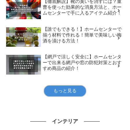
【徹底解説】靴の臭いを消すには？重
曹を使った効果的な消臭方法と、ホー
ムセンターで手に入るアイテム紹介！
【誰でもできる！】ホームセンターで
揃う材料で作れる！簡単で美味しい梅
酒を漬ける方法！
【網戸で涼しく安全に】ホームセンタ
ーで出来る網戸や窓の防犯対策とおす
すめ商品の紹介！
もっと見る
インテリア