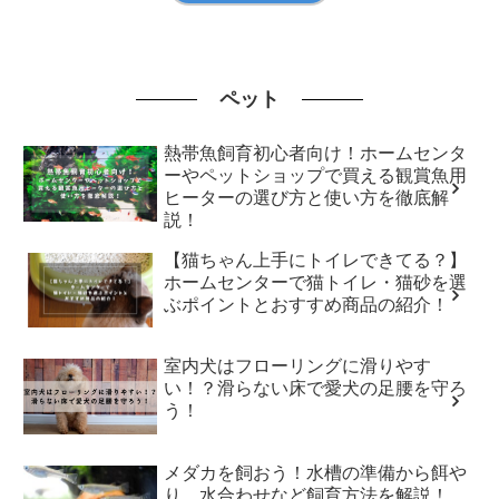
ペット
熱帯魚飼育初心者向け！ホームセンタ
ーやペットショップで買える観賞魚用
ヒーターの選び方と使い方を徹底解
説！
【猫ちゃん上手にトイレできてる？】
ホームセンターで猫トイレ・猫砂を選
ぶポイントとおすすめ商品の紹介！
室内犬はフローリングに滑りやす
い！？滑らない床で愛犬の足腰を守ろ
う！
メダカを飼おう！水槽の準備から餌や
り、水合わせなど飼育方法を解説！