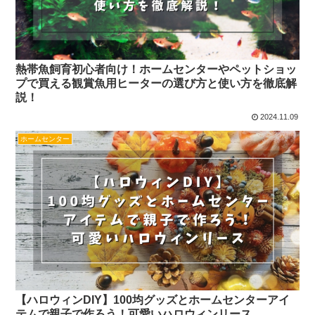
熱帯魚飼育初心者向け！ホームセンターやペットショッ
プで買える観賞魚用ヒーターの選び方と使い方を徹底解
説！
2024.11.09
ホームセンター
【ハロウィンDIY】100均グッズとホームセンターアイ
テムで親子で作ろう！可愛いハロウィンリース