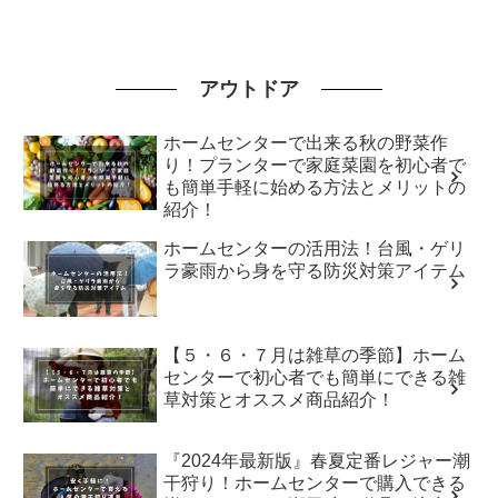
アウトドア
ホームセンターで出来る秋の野菜作
り！プランターで家庭菜園を初心者で
も簡単手軽に始める方法とメリットの
紹介！
ホームセンターの活用法！台風・ゲリ
ラ豪雨から身を守る防災対策アイテム
【５・６・７月は雑草の季節】ホーム
センターで初心者でも簡単にできる雑
草対策とオススメ商品紹介！
『2024年最新版』春夏定番レジャー潮
干狩り！ホームセンターで購入できる