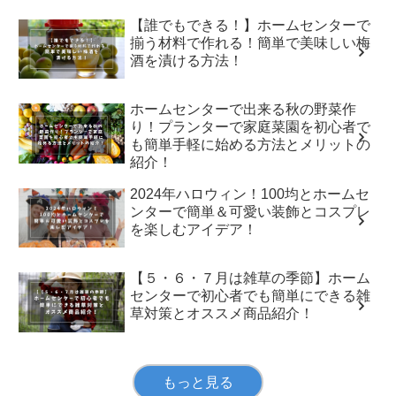
【誰でもできる！】ホームセンターで
揃う材料で作れる！簡単で美味しい梅
酒を漬ける方法！
ホームセンターで出来る秋の野菜作
り！プランターで家庭菜園を初心者で
も簡単手軽に始める方法とメリットの
紹介！
2024年ハロウィン！100均とホームセ
ンターで簡単＆可愛い装飾とコスプレ
を楽しむアイデア！
【５・６・７月は雑草の季節】ホーム
センターで初心者でも簡単にできる雑
草対策とオススメ商品紹介！
もっと見る