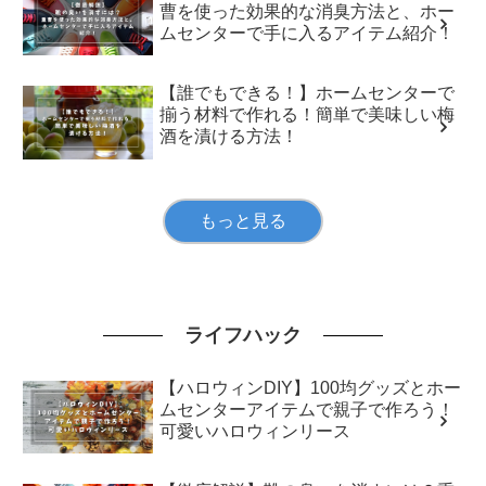
曹を使った効果的な消臭方法と、ホー
ムセンターで手に入るアイテム紹介！
【誰でもできる！】ホームセンターで
揃う材料で作れる！簡単で美味しい梅
酒を漬ける方法！
もっと見る
ライフハック
【ハロウィンDIY】100均グッズとホー
ムセンターアイテムで親子で作ろう！
可愛いハロウィンリース