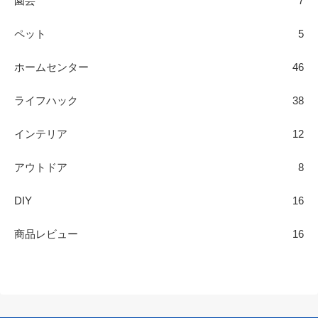
園芸
7
ペット
5
ホームセンター
46
ライフハック
38
インテリア
12
アウトドア
8
DIY
16
商品レビュー
16