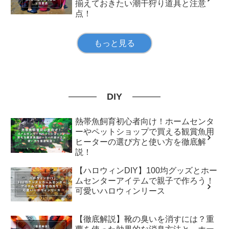
揃えておきたい潮干狩り道具と注意
点！
もっと見る
DIY
熱帯魚飼育初心者向け！ホームセンタ
ーやペットショップで買える観賞魚用
ヒーターの選び方と使い方を徹底解
説！
【ハロウィンDIY】100均グッズとホー
ムセンターアイテムで親子で作ろう！
可愛いハロウィンリース
【徹底解説】靴の臭いを消すには？重