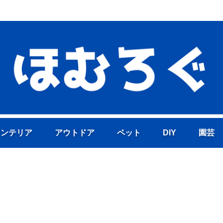
ホームセンターの活用術と裏技紹介！
インテリア
アウトドア
ペット
DIY
園芸