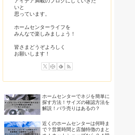
アイデア満載のブログにしていきた
いと
思っています。
ホームセンターライフを
みんなで楽しみましょう！
皆さまどうぞよろしく
お願いします！
ホームセンターでネジを簡単に
探す方法！サイズの確認方法を
解説！バラ売りはあるの？
近くのホームセンターは何時ま
で？営業時間と店舗特徴のまと