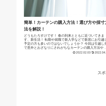
簡単！カーテンの購入方法！選び方や採寸
法を解説！
どうもたろすけです！ 春の到来とともに近づいてきま
す、新生活！ 転勤や就職で新入学などで新居にお引越
予定の方も多いのではないでしょうか？ 今回は引越し
で意外とおざなりにされがちなカーテンの購入方法や 
類、選び方、採寸方法などを解説した...
2022.02.03
2022.04
スポ