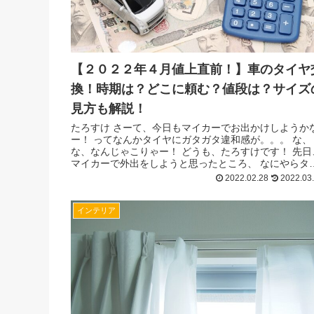
【２０２２年４月値上直前！】車のタイヤ
換！時期は？どこに頼む？値段は？サイズ
見方も解説！
たろすけ さーて、今日もマイカーでお出かけしようか
ー！ ってなんかタイヤにガタガタ違和感が。。。 な、
な、なんじゃこりゃー！ どうも、たろすけです！ 先日
マイカーで外出をしようと思ったところ、 なにやらタ
ヤに違和感があり、よくよく見て...
2022.02.28
2022.03
インテリア