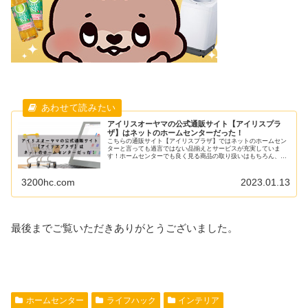
アイリスオーヤマの公式通販サイト【アイリスプラ
ザ】はネットのホームセンターだった！
こちらの通販サイト【アイリスプラザ】ではネットのホームセン
ターと言っても過言ではない品揃えとサービスが充実していま
す！ホームセンターでも良く見る商品の取り扱いはもちろん、店
頭に常時置いていない商品も扱っているので、とても便利に買い
物できます！
3200hc.com
2023.01.13
最後までご覧いただきありがとうございました。
ホームセンター
ライフハック
インテリア