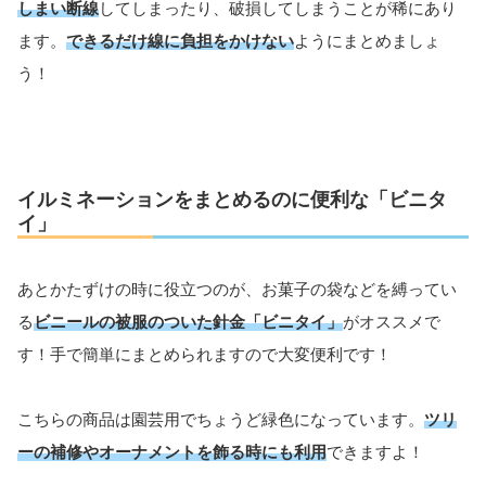
しまい断線
してしまったり、破損してしまうことが稀にあり
ます。
できるだけ線に負担をかけない
ようにまとめましょ
う！
イルミネーションをまとめるのに便利な「ビニタ
イ」
あとかたずけの時に役立つのが、お菓子の袋などを縛ってい
る
ビニールの被服のついた針金「ビニタイ」
がオススメで
す！手で簡単にまとめられますので大変便利です！
こちらの商品は園芸用でちょうど緑色になっています。
ツリ
ーの補修やオーナメントを飾る時にも利用
できますよ！