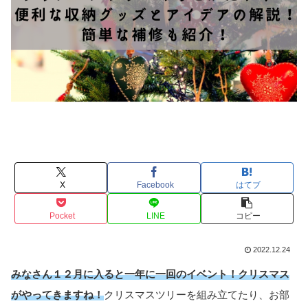
X
Facebook
はてブ
Pocket
LINE
コピー
2022.12.24
みなさん１２月に入ると一年に一回のイベント！クリスマス
がやってきますね！
クリスマスツリーを組み立てたり、お部