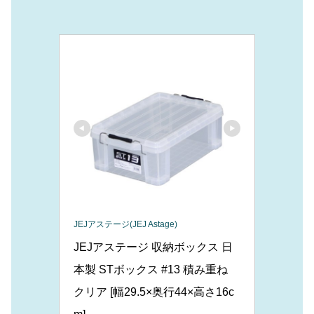
JEJアステージ(JEJ Astage)
JEJアステージ 収納ボックス 日
本製 STボックス #13 積み重ね 
クリア [幅29.5×奥行44×高さ16c