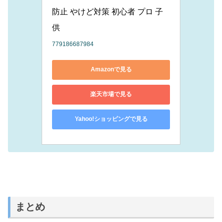
防止 やけど対策 初心者 プロ 子
供
779186687984
Amazonで見る
楽天市場で見る
Yahoo!ショッピングで見る
まとめ