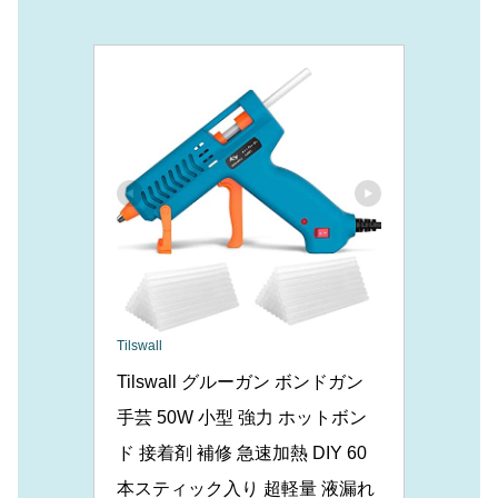
Tilswall
Tilswall グルーガン ボンドガン 
手芸 50W 小型 強力 ホットボン
ド 接着剤 補修 急速加熱 DIY 60
本スティック入り 超軽量 液漏れ