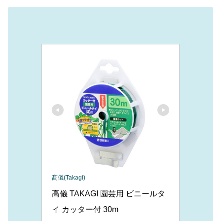
髙儀(Takagi)
高儀 TAKAGI 園芸用 ビニールタ
イ カッター付 30m