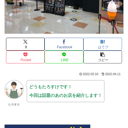
X
Facebook
はてブ
Pocket
LINE
コピー
2022.03.10
2022.04.11
どうもたろすけです！
今回は話題のあのお店を紹介します！
たろすけ