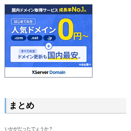
まとめ
いかがだったでょうか？