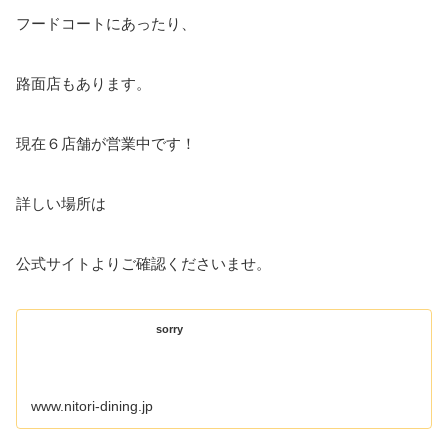
フードコートにあったり、
路面店もあります。
現在６店舗が営業中です！
詳しい場所は
公式サイトよりご確認くださいませ。
sorry
www.nitori-dining.jp